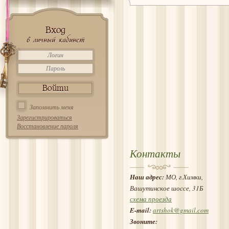
Вход
в личный кабинет
Запомнить меня
Зарегистрироваться
Восстановление пароля
Контакты
Наш адрес:
МО, г.Химки,
Вашутинское шоссе, 31Б
схема проезда
E-mail:
artshok@gmail.com
Звоните: