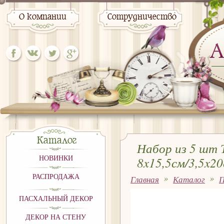
О компании
Сотрудничество
Каталог
Набор из 5 шт 
НОВИНКИ
8x15,5см/3,5x20
РАСПРОДАЖА
Главная
Каталог
П
8x15,5см/3,5x20см/5,5x16
ПАСХАЛЬНЫЙ ДЕКОР
ДЕКОР НА СТЕНУ