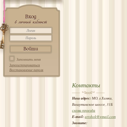
Вход
в личный кабинет
Запомнить меня
Зарегистрироваться
Восстановление пароля
Контакты
Наш адрес:
МО, г.Химки,
Вашутинское шоссе, 31Б
схема проезда
E-mail:
artshok@gmail.com
Звоните: