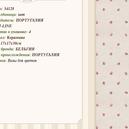
л:
34128
 единица:
шт
одитель:
ПОРТУГАЛИЯ
J-LINE
тво в упаковке:
4
ал:
Керамика
17x17x30см
бренда:
БЕЛЬГИЯ
 происхождения:
ПОРТУГАЛИЯ
рия:
Вазы для цветов