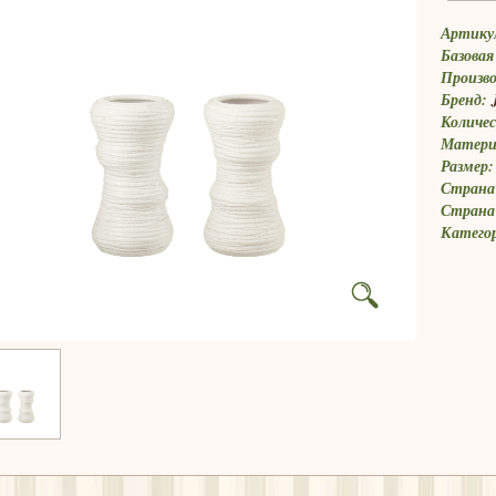
Артику
Базовая
Произв
Бренд:
Количес
Матери
Размер:
Страна 
Страна
Катего