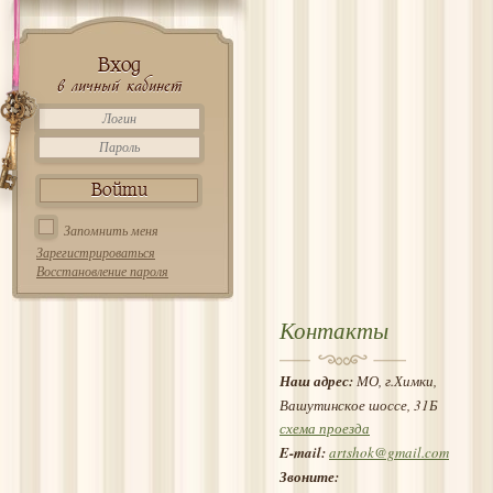
Вход
в личный кабинет
Запомнить меня
Зарегистрироваться
Восстановление пароля
Контакты
Наш адрес:
МО, г.Химки,
Вашутинское шоссе, 31Б
схема проезда
E-mail:
artshok@gmail.com
Звоните: