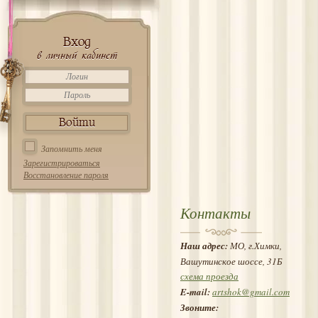
Вход
в личный кабинет
Запомнить меня
Зарегистрироваться
Восстановление пароля
Контакты
Наш адрес:
МО, г.Химки,
Вашутинское шоссе, 31Б
схема проезда
E-mail:
artshok@gmail.com
Звоните: