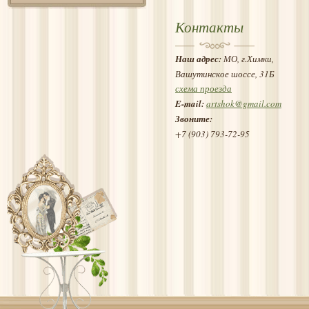
Контакты
Наш адрес:
МО, г.Химки,
Вашутинское шоссе, 31Б
схема проезда
E-mail:
artshok@gmail.com
Звоните:
+7 (903) 793-72-95