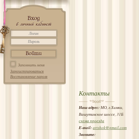
Вход
в личный кабинет
Запомнить меня
Зарегистрироваться
Восстановление пароля
Контакты
Наш адрес:
МО, г.Химки,
Вашутинское шоссе, 31Б
схема проезда
E-mail:
artshok@gmail.com
Звоните: