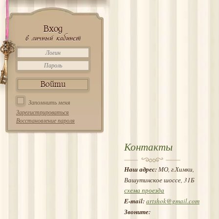
Вход
в личный кабинет
Запомнить меня
Зарегистрироваться
Восстановление пароля
Контакты
Наш адрес:
МО, г.Химки,
Вашутинское шоссе, 31Б
схема проезда
E-mail:
artshok@gmail.com
Звоните: