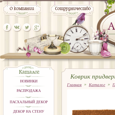
О компании
Сотрудничество
Каталог
Коврик придвер
НОВИНКИ
Главная
Каталог
П
камера." 60x40x2см
РАСПРОДАЖА
ПАСХАЛЬНЫЙ ДЕКОР
ДЕКОР НА СТЕНУ