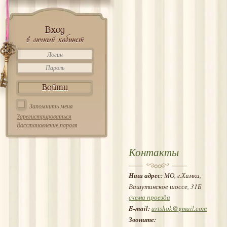
Вход
в личный кабинет
Запомнить меня
Зарегистрироваться
Восстановление пароля
Контакты
Наш адрес:
МО, г.Химки,
Вашутинское шоссе, 31Б
схема проезда
E-mail:
artshok@gmail.com
Звоните: