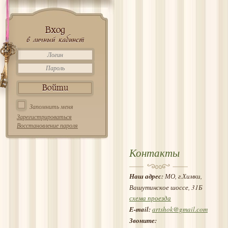
Вход
в личный кабинет
Запомнить меня
Зарегистрироваться
Восстановление пароля
Контакты
Наш адрес:
МО, г.Химки,
Вашутинское шоссе, 31Б
схема проезда
E-mail:
artshok@gmail.com
Звоните: