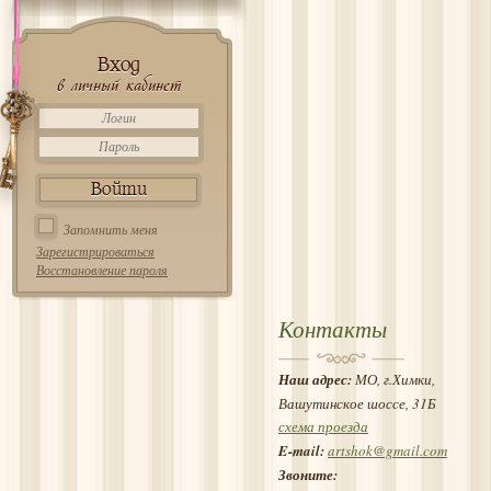
Вход
в личный кабинет
Запомнить меня
Зарегистрироваться
Восстановление пароля
Контакты
Наш адрес:
МО, г.Химки,
Вашутинское шоссе, 31Б
схема проезда
E-mail:
artshok@gmail.com
Звоните: