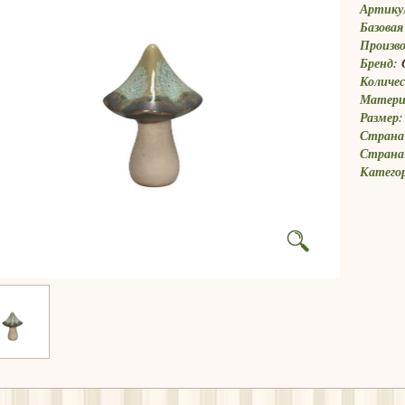
Артику
Базовая
Произв
Бренд:
Количес
Матери
Размер:
Страна 
Страна
Катего