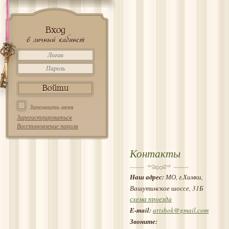
Вход
в личный кабинет
Запомнить меня
Зарегистрироваться
Восстановление пароля
Контакты
Наш адрес:
МО, г.Химки,
Вашутинское шоссе, 31Б
схема проезда
E-mail:
artshok@gmail.com
Звоните: