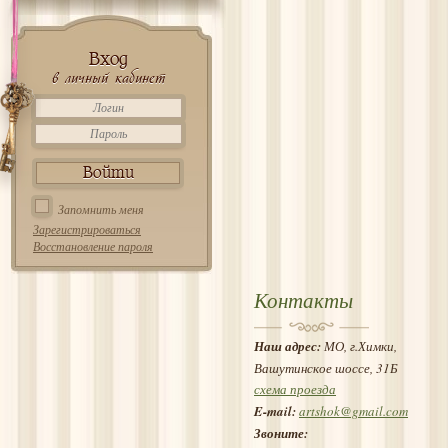
Вход
в личный кабинет
Запомнить меня
Зарегистрироваться
Восстановление пароля
Контакты
Наш адрес:
МО, г.Химки,
Вашутинское шоссе, 31Б
схема проезда
E-mail:
artshok@gmail.com
Звоните: