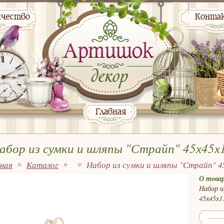
ичество
Конта
Главная
абор из сумки и шляпы "Страйп" 45х45х
вная
Каталог
Набор из сумки и шляпы "Страйп" 4
О товар
Набор и
45х45х1