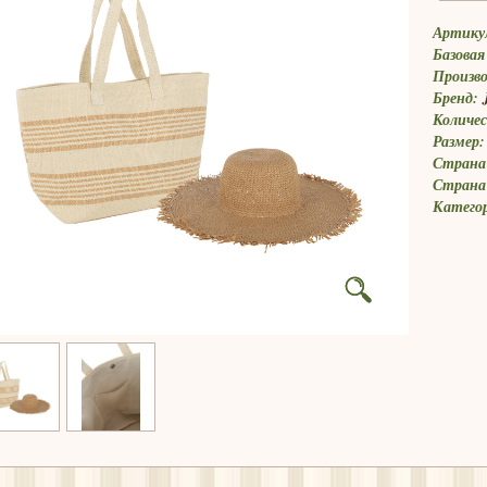
Артику
Базовая
Произв
Бренд:
Количес
Размер:
Страна 
Страна
Катего