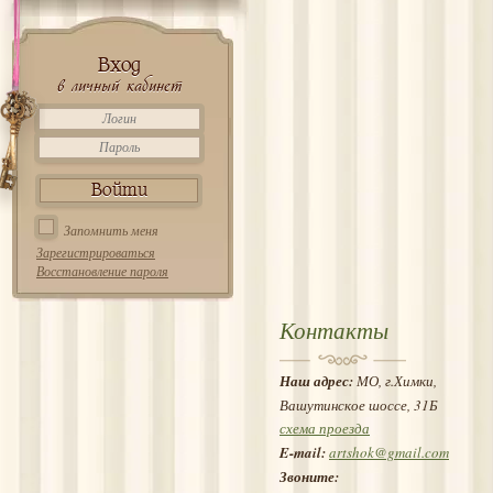
Вход
в личный кабинет
Запомнить меня
Зарегистрироваться
Восстановление пароля
Контакты
Наш адрес:
МО, г.Химки,
Вашутинское шоссе, 31Б
схема проезда
E-mail:
artshok@gmail.com
Звоните: