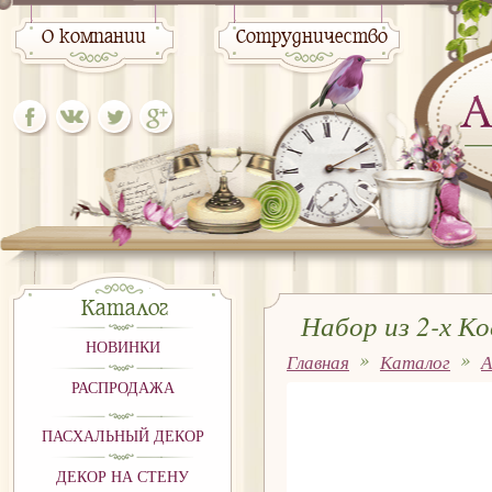
О компании
Сотрудничество
Каталог
Набор из 2-х К
НОВИНКИ
Главная
Каталог
А
10х2х18см
РАСПРОДАЖА
ПАСХАЛЬНЫЙ ДЕКОР
ДЕКОР НА СТЕНУ