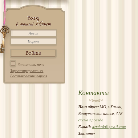
Вход
в личный кабинет
Запомнить меня
Зарегистрироваться
Восстановление пароля
Контакты
Наш адрес:
МО, г.Химки,
Вашутинское шоссе, 31Б
схема проезда
E-mail:
artshok@gmail.com
Звоните: